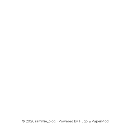
© 2026
rammie_blog
·
Powered by
Hugo
&
PaperMod